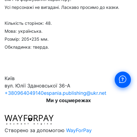
Усі персонажі не вигадані. Ласкаво просимо до казки.
Кількість сторінок: 48.
Мова: українська.
Розмір: 205*235 мм.
Обкладинка: тверда.
Київ
вул. Юлії Здановської 36-А
+380964049140
espania.publishing@ukr.net
Ми у соцмережах
Створено за допомогою
WayForPay